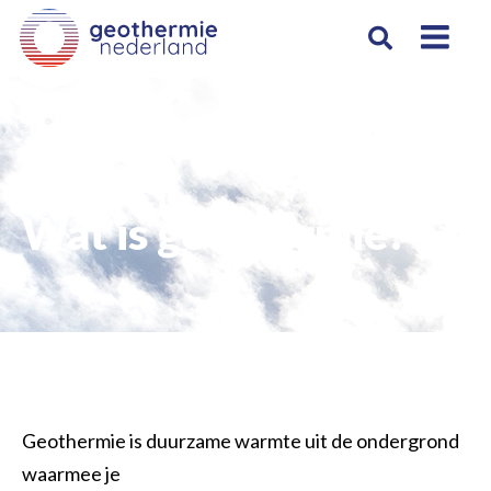
Geothermie
Wat is geothermie?
Geothermie is duurzame warmte uit de ondergrond
waarmee je