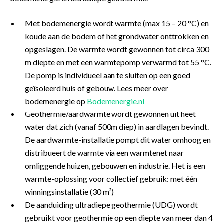
Met bodemenergie wordt warmte (max 15 – 20 °C) en
koude aan de bodem of het grondwater onttrokken en
opgeslagen. De warmte wordt gewonnen tot circa 300
m diepte en met een warmtepomp verwarmd tot 55 °C.
De pomp is individueel aan te sluiten op een goed
geïsoleerd huis of gebouw. Lees meer over
bodemenergie op
Bodemenergie.nl
Geothermie/aardwarmte wordt gewonnen uit heet
water dat zich (vanaf 500m diep) in aardlagen bevindt.
De aardwarmte-installatie pompt dit water omhoog en
distribueert de warmte via een warmtenet naar
omliggende huizen, gebouwen en industrie. Het is een
warmte-oplossing voor collectief gebruik: met één
winningsinstallatie (30 m²)
De aanduiding ultradiepe geothermie (UDG) wordt
gebruikt voor geothermie op een diepte van meer dan 4