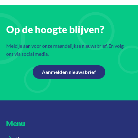
Op de hoogte blijven?
Meld je aan voor onze maandelijkse nieuwsbrief. En volg
ons via social media.
Aanmelden nieuwsbrief
Menu