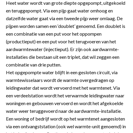
Heet water wordt van grote diepte opgepompt, uitgekoeld
en teruggepompt. Via een pijp gaat water omhoog en
datzelfde water gaat via een tweede pijp weer omlaag. De
pijpen worden samen een ‘doublet’ genoemd. Een doublet is
een combinatie van een put voor het oppompen
(productieput) en een put voor het terugvoeren van het
aardwarmtewater (injectieput). Er zijn ook aardwarmte-
installaties die bestaan uit een triplet, dat wil zeggen een
combinatie van drie putten.
Het opgepompte water blijft in een gesloten circuit, via
warmtewisselaars wordt de warmte overgedragen op
leidingwater dat wordt vervoerd met het warmtenet. Via
een verdeelstation wordt het verwarmde leidingwater naar
woningen en gebouwen vervoerd en wordt het afgekoelde
water weer teruggevoerd naar de aardwarmte-installatie.
Een woning of bedrijf wordt op het warmtenet aangesloten
via een ontvangststation (ook wel warmte-unit genoemd) in