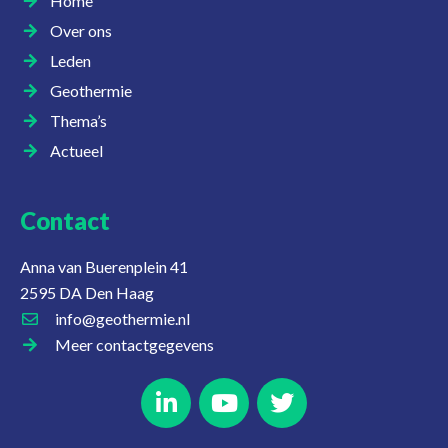
Home
Over ons
Leden
Geothermie
Thema’s
Actueel
Contact
Anna van Buerenplein 41
2595 DA Den Haag
info@geothermie.nl
Meer contactgegevens