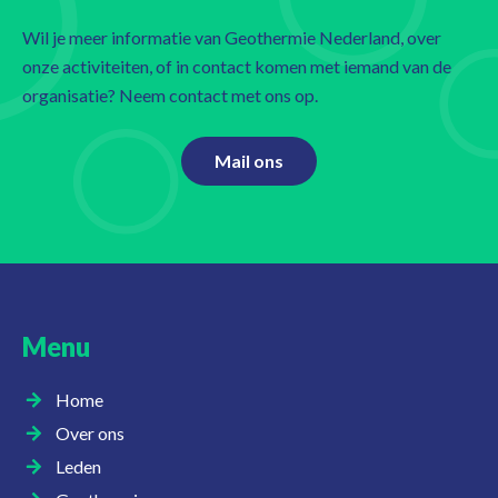
Wil je meer informatie van Geothermie Nederland, over
onze activiteiten, of in contact komen met iemand van de
organisatie? Neem contact met ons op.
Mail ons
Menu
Home
Over ons
Leden