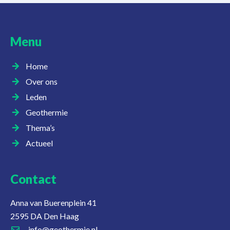
Menu
Home
Over ons
Leden
Geothermie
Thema’s
Actueel
Contact
Anna van Buerenplein 41
2595 DA Den Haag
info@geothermie.nl