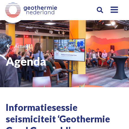
Actueel
Agenda
Informatiesessie
seismiciteit ‘Geothermie