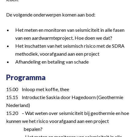
De volgende onderwerpen komen aan bod:
Het meten en monitoren van seismiciteit in alle fasen
van een aardwarmteproject. Hoe doen we dat?
Het inschatten van het seismisch risico met de SDRA
methodiek, voorafgaand aan een project
Afhandeling en betaling van schade
Programma
15.00 Inloop met koffie, thee
15.15 Introductie Saskia door Hagedoorn (Geothermie
Nederland)
15.20 – Wat weten over seismiciteit bij geothermie en hoe
kunnen we het risico voorafgaand aan een project
bepalen?
– Het meten en monitoren van seismiciteit in alle