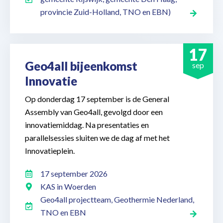
provincie Zuid-Holland, TNO en EBN)
17
Geo4all bijeenkomst
sep
Innovatie
Op donderdag 17 september is de General
Assembly van Geo4all, gevolgd door een
innovatiemiddag. Na presentaties en
parallelsessies sluiten we de dag af met het
Innovatieplein.
17 september 2026
KAS in Woerden
Geo4all projectteam, Geothermie Nederland,
TNO en EBN