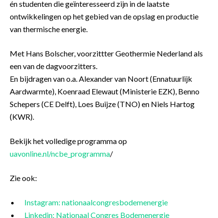
én studenten die geïnteresseerd zijn in de laatste
ontwikkelingen op het gebied van de opslag en productie
van thermische energie.
Met Hans Bolscher, voorzittter Geothermie Nederland als
een van de dagvoorzitters.
En bijdragen van o.a.
Alexander van Noort (Ennatuurlijk
Aardwarmte), Koenraad Elewaut (Ministerie EZK), Benno
Schepers (CE Delft), Loes Buijze (TNO) en Niels Hartog
(KWR).
Bekijk het volledige programma op
uavonline.nl/ncbe_programma
/
Zie ook:
Instagram: nationaalcongresbodemenergie
Linkedin: Nationaal Congres Bodemenergie