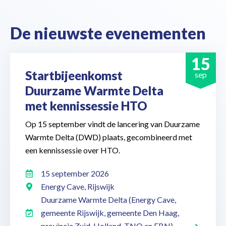
De nieuwste evenementen
15
Startbijeenkomst
sep
Duurzame Warmte Delta
met kennissessie HTO
Op 15 september vindt de lancering van Duurzame
Warmte Delta (DWD) plaats, gecombineerd met
een kennissessie over HTO.
15 september 2026
Energy Cave, Rijswijk
Duurzame Warmte Delta (Energy Cave,
gemeente Rijswijk, gemeente Den Haag,
provincie Zuid-Holland, TNO en EBN)