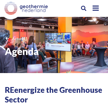
Actueel
Agenda
REenergize the Greenhouse
Sector