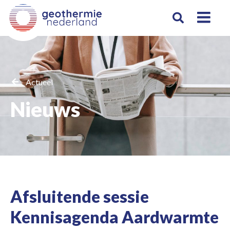
Actueel
Nieuws
Afsluitende sessie
Kennisagenda Aardwarmte