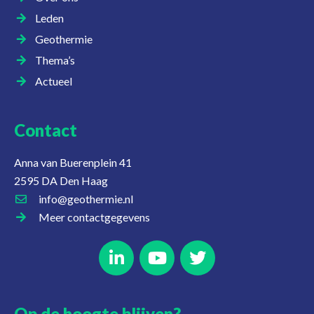
Leden
Geothermie
Thema’s
Actueel
Contact
Anna van Buerenplein 41
2595 DA Den Haag
info@geothermie.nl
Meer contactgegevens
Op de hoogte blijven?