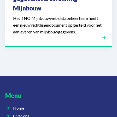
Mijnbouw
Het TNO Mijnbouwwet-databeheerteam heeft
een nieuw richtlijnendocument opgesteld voor het
aanleveren van mijnbouwgegevens....
Menu
Home
Over ons