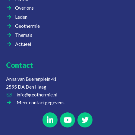
Over ons
Leden
Geothermie
Thema’s
Actueel
Contact
Anna van Buerenplein 41
2595 DA Den Haag
info@geothermie.nl
Meer contactgegevens