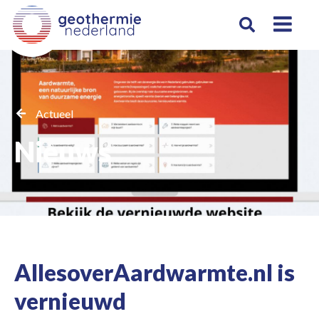
Actueel
Nieuws
AllesoverAardwarmte.nl is
vernieuwd