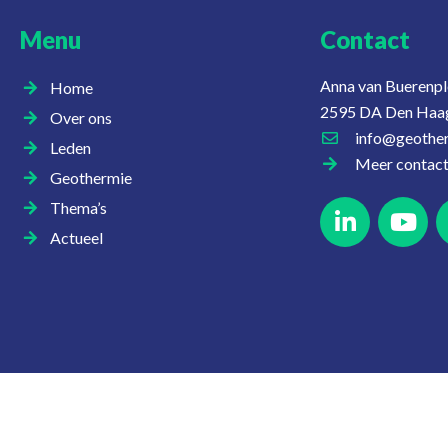
Menu
Contact
Anna van Buerenpl
Home
2595 DA Den Haa
Over ons
info@geother
Leden
Meer contac
Geothermie
Thema’s
Actueel