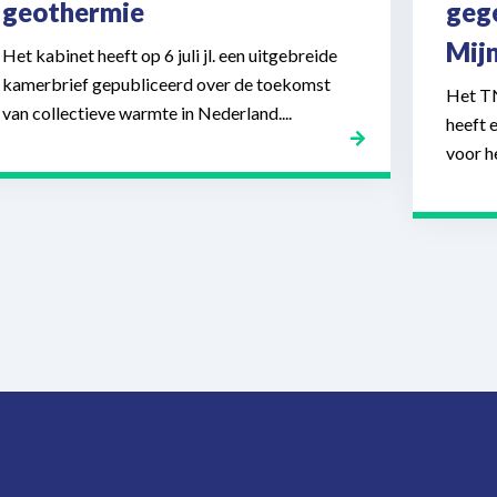
geothermie
geg
Mij
Het kabinet heeft op 6 juli jl. een uitgebreide
kamerbrief gepubliceerd over de toekomst
Het T
van collectieve warmte in Nederland....
heeft 
voor h