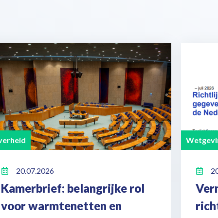
erheid
Wetgevi
20.07.2026
2
Kamerbrief: belangrijke rol
Ver
voor warmtenetten en
ric