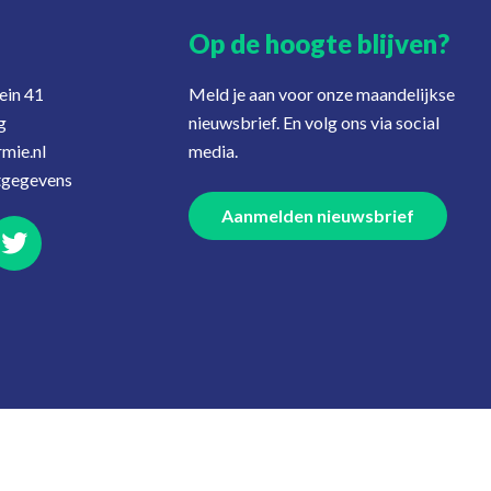
Op de hoogte blijven?
ein 41
Meld je aan voor onze maandelijkse
g
nieuwsbrief. En volg ons via social
mie.nl
media.
tgegevens
Aanmelden nieuwsbrief