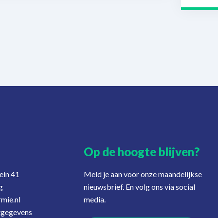
Op de hoogte blijven?
ein 41
Meld je aan voor onze maandelijkse
g
nieuwsbrief. En volg ons via social
mie.nl
media.
tgegevens