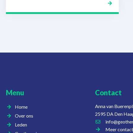
Menu
Contact
Anna van Buerenpl
Home
2595 DA Den Haa
Over ons
info@geother
Leden
Meer contac