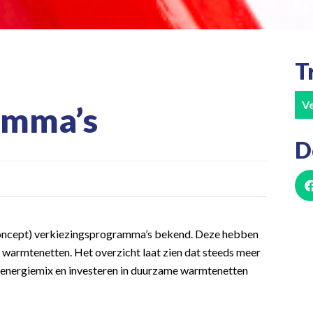
T
Ve
amma’s
D
 (concept) verkiezingsprogramma’s bekend. Deze hebben
warmtenetten. Het overzicht laat zien dat steeds meer
e energiemix en investeren in duurzame warmtenetten