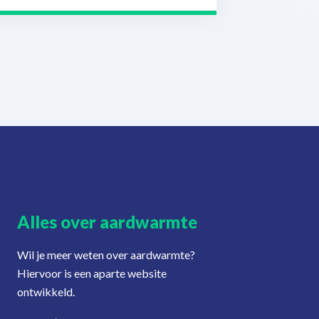
Alles over aardwarmte
Wil je meer weten over aardwarmte?
Hiervoor is een aparte website
ontwikkeld.