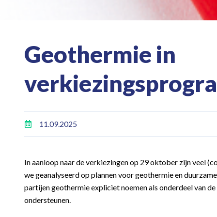
Geothermie in
verkiezingsprogr
11.09.2025
In aanloop naar de verkiezingen op 29 oktober zijn veel
we geanalyseerd op plannen voor geothermie en duurzame 
partijen geothermie expliciet noemen als onderdeel van d
ondersteunen.