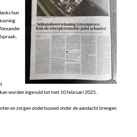
danks hun
orkoming
 Alexander
itspraak,
st
e kan worden ingevuld tot met 10 februari 2025.
unten en zorgen onderbouwd onder de aandacht brengen