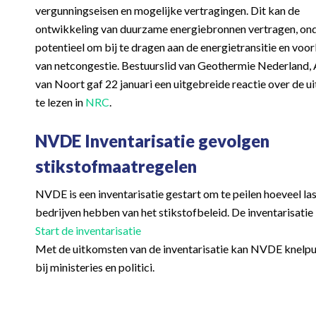
vergunningseisen en mogelijke vertragingen. Dit kan de
ontwikkeling van duurzame energiebronnen vertragen, on
potentieel om bij te dragen aan de energietransitie en vo
van netcongestie. Bestuurslid van Geothermie Nederland,
van Noort gaf 22 januari een uitgebreide reactie over de u
te lezen in
NRC
.
NVDE Inventarisatie gevolgen
stikstofmaatregelen
NVDE is een inventarisatie gestart om te peilen hoeveel la
bedrijven hebben van het stikstofbeleid. De inventarisati
Start de inventarisatie
Met de uitkomsten van de inventarisatie kan NVDE knelp
bij ministeries en politici.