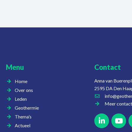
Menu
Contact
Anna van Buerenpl
Home
2595 DA Den Haa
Over ons
info@geother
Leden
Meer contac
Geothermie
Thema’s
Actueel