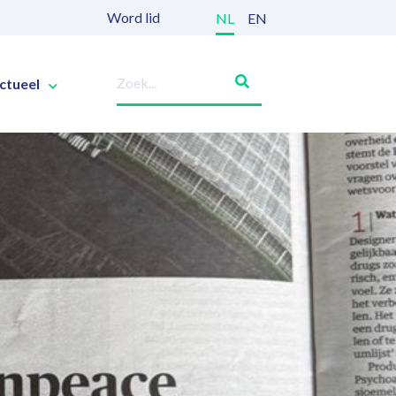
Word lid
NL
EN
ctueel