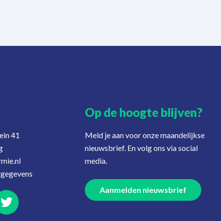
Op de hoogte blijven?
ein 41
Meld je aan voor onze maandelijkse
g
nieuwsbrief. En volg ons via social
mie.nl
media.
tgegevens
Aanmelden nieuwsbrief