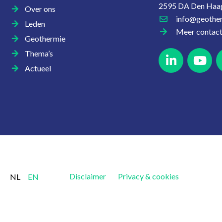
2595 DA Den Haa
Over ons
info@geother
Leden
Meer contac
Geothermie
Thema’s
Actueel
Disclaimer
Privacy & cookies
NL
EN