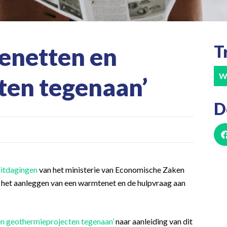
T
enetten en
W
ten tegenaan’
D
uitdagingen
van het ministerie van Economische Zaken
j het aanleggen van een warmtenet en de hulpvraag aan
 en geothermieprojecten tegenaan’
naar aanleiding van dit