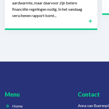
aardwarmte, maar daarvoor zijn betere
financiële regelingen nodig. In het vandaag
verschenen rapport komt...
Menu
Contact
Anna van Buerenpl
Home