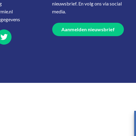
g
nieuwsbrief. En volg ons via social
mie.nl
media.
tgegevens
Aanmelden nieuwsbrief