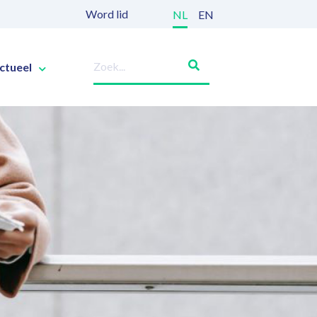
Word lid
NL
EN
ctueel