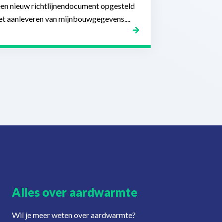
een nieuw richtlijnendocument opgesteld
et aanleveren van mijnbouwgegevens....
Alles over aardwarmte
Wil je meer weten over aardwarmte?