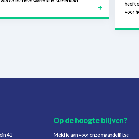
van collectieve warmte in Nederland....
heeft 
voor h
Op de hoogte blijven?
ein 41
Meld je aan voor onze maandelijkse