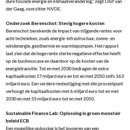
dure fossiele energie en klimaatverandering,” zegt Olof van
der Gaag, voorzitter NVDE.
Onderzoek Berenschot: Stevig hogere kosten
Berenschot berekende de impact van stijgende rentes voor
acht technieken, zoals energie-infrastructuur, zonne- en
windenergie, geothermie en warmtepompen. Het rapport
laat zien dat de hoge rente sterke negatieve effecten heeft
op de businesscase en daardoor op de kosten van de
energietransitie. Tot en met 2030 bedragen de extra
kapitaalkosten 17 miljard euro en tot en met 2050 zelfs 163
miljard euro. Een verdere rentestijging met één procentpunt
verhoogt de kapitaalkosten met 6 miljard euro tot en met
2030 en met 55 miljard euro tot en met 2050.
Sustainable Finance Lab: Oplossing in groen monetair
beleid ECB
Een mogelijke oplossing is het invoeren van een