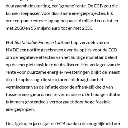
duurzaamheidskorting, een ‘groene’ rente. De ECB zou die
kunnen toepassen voor duurzame energieprojecten. Elk
procentpunt renteverlaging bespaart 6 miljard euro tot en
met 2030 en 55 miljard euro tot en met 2050.
Het
Sustainable Finance Lab
heeft op verzoek van de
NVDE een notitie geschreven over de opties voor de ECB
om de negatieve effecten van het huidige monetair beleid
op de energietransitie te neutraliseren. Het verlagen van de
rente voor duurzame energie-investeringen blijkt de meest
directe oplossing, die structureel bijdraagt aan het
verminderen van de inflatie door de afhankelijkheid van
fossiele energiebronnen te verminderen. De huidige inflatie
is immers grotendeels veroorzaakt door hoge fossiele
energieprijzen.
De afgelopen jaren gaf de ECB banken de mogelijkheid om