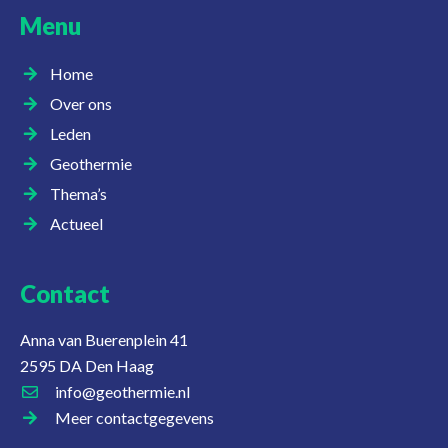
Menu
Home
Over ons
Leden
Geothermie
Thema’s
Actueel
Contact
Anna van Buerenplein 41
2595 DA Den Haag
info@geothermie.nl
Meer contactgegevens