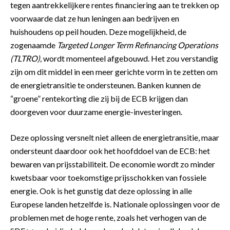
tegen aantrekkelijkere rentes financiering aan te trekken op
voorwaarde dat ze hun leningen aan bedrijven en
huishoudens op peil houden. Deze mogelijkheid, de
zogenaamde
Targeted Longer Term Refinancing Operations
(TLTRO),
wordt momenteel afgebouwd. Het zou verstandig
zijn om dit middel in een meer gerichte vorm in te zetten om
de energietransitie te ondersteunen. Banken kunnen de
“groene” rentekorting die zij bij de ECB krijgen dan
doorgeven voor duurzame energie-investeringen.
Deze oplossing versnelt niet alleen de energietransitie, maar
ondersteunt daardoor ook het hoofddoel van de ECB: het
bewaren van prijsstabiliteit. De economie wordt zo minder
kwetsbaar voor toekomstige prijsschokken van fossiele
energie. Ook is het gunstig dat deze oplossing in alle
Europese landen hetzelfde is. Nationale oplossingen voor de
problemen met de hoge rente, zoals het verhogen van de