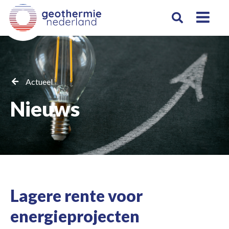
Actueel
Nieuws
Lagere rente voor
energieprojecten