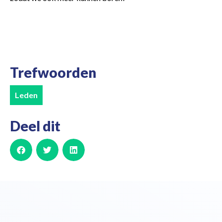
Trefwoorden
Leden
Deel dit