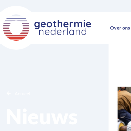
Over ons
Actueel
Nieuws