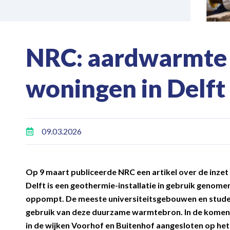
NRC: aardwarmte
woningen in Delft
09.03.2026
Op 9 maart publiceerde NRC een artikel over de inze
Delft is een geothermie-installatie in gebruik genom
oppompt. De meeste universiteitsgebouwen en stud
gebruik van deze duurzame warmtebron. In de kome
in de wijken Voorhof en Buitenhof aangesloten op he