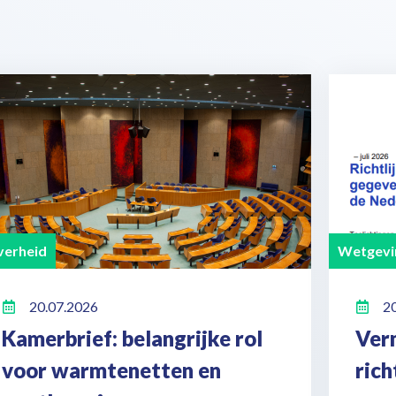
erheid
Wetgevi
20.07.2026
2
Kamerbrief: belangrijke rol
Ver
voor warmtenetten en
ric