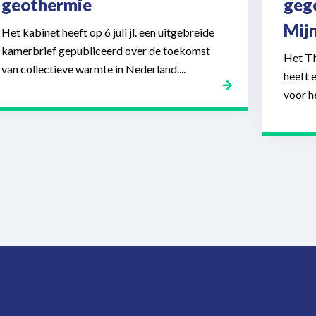
geothermie
geg
Mij
Het kabinet heeft op 6 juli jl. een uitgebreide
kamerbrief gepubliceerd over de toekomst
Het T
van collectieve warmte in Nederland....
heeft 
voor h