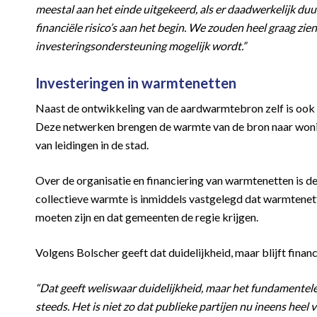
meestal aan het einde uitgekeerd, als er daadwerkelijk du
financiële risico’s aan het begin. We zouden heel graag zien
investeringsondersteuning mogelijk wordt.”
Investeringen in warmtenetten
Naast de ontwikkeling van de aardwarmtebron zelf is ook 
Deze netwerken brengen de warmte van de bron naar woni
van leidingen in de stad.
Over de organisatie en financiering van warmtenetten is de
collectieve warmte is inmiddels vastgelegd dat warmtenet
moeten zijn en dat gemeenten de regie krijgen.
Volgens Bolscher geeft dat duidelijkheid, maar blijft financ
“Dat geeft weliswaar duidelijkheid, maar het fundamentele
steeds. Het is niet zo dat publieke partijen nu ineens heel