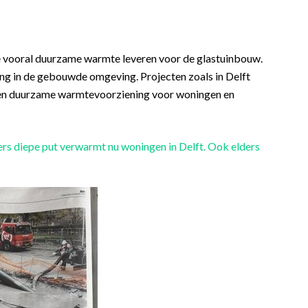
e vooral duurzame warmte leveren voor de glastuinbouw.
sing in de gebouwde omgeving. Projecten zoals in Delft
e en duurzame warmtevoorziening voor woningen en
rs diepe put verwarmt nu woningen in Delft. Ook elders