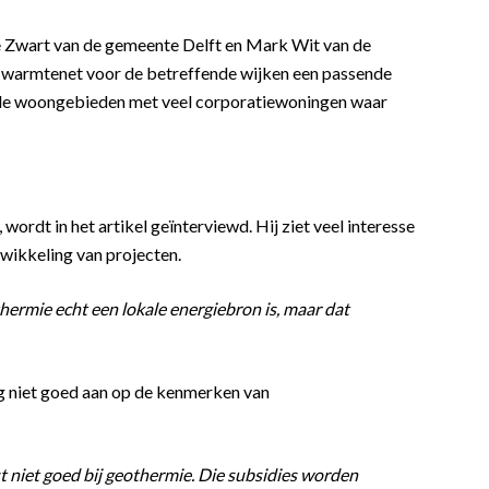
 Zwart van de gemeente Delft en Mark Wit van de
n warmtenet voor de betreffende wijken een passende
wde woongebieden met veel corporatiewoningen waar
rdt in het artikel geïnterviewd. Hij ziet veel interesse
twikkeling van projecten.
ermie echt een lokale energiebron is, maar dat
g niet goed aan op de kenmerken van
 niet goed bij geothermie. Die subsidies worden