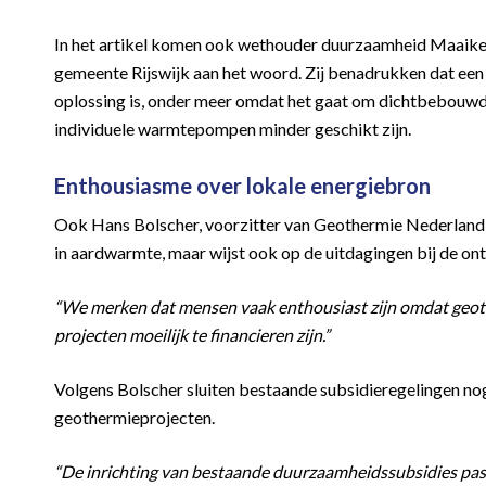
In het artikel komen ook wethouder duurzaamheid Maaike
gemeente Rijswijk aan het woord. Zij benadrukken dat ee
oplossing is, onder meer omdat het gaat om dichtbebou
individuele warmtepompen minder geschikt zijn.
Enthousiasme over lokale energiebron
Ook Hans Bolscher, voorzitter van Geothermie Nederland, wo
in aardwarmte, maar wijst ook op de uitdagingen bij de on
“We merken dat mensen vaak enthousiast zijn omdat geoth
projecten moeilijk te financieren zijn.”
Volgens Bolscher sluiten bestaande subsidieregelingen no
geothermieprojecten.
“De inrichting van bestaande duurzaamheidssubsidies past