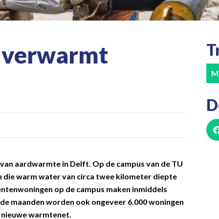
T
 verwarmt
M
D
t van aardwarmte in Delft. Op de campus van de TU
en die warm water van circa twee kilometer diepte
entenwoningen op de campus maken inmiddels
nde maanden worden ook ongeveer 6.000 woningen
t nieuwe warmtenet.