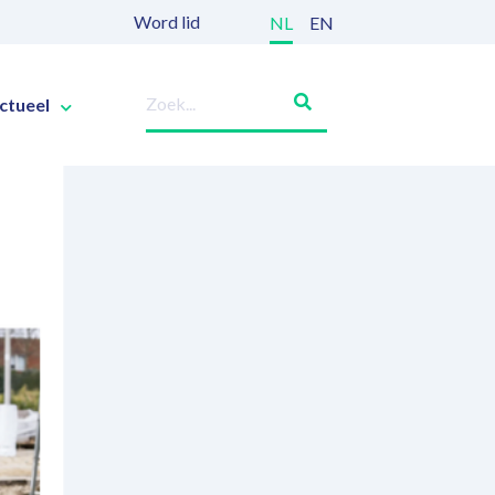
Word lid
NL
EN
ctueel