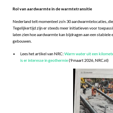
Rol van aardwarmte in de warmtetransitie
Nederland telt momenteel zo’n 30 aardwarmtelocaties, di
Tegelijkertijd zijn er steeds meer initiatieven voor toepas
laten zien hoe aardwarmte kan bijdragen aan een stabiel
gebouwen.
Lees het artikel van NRC:
Warm water uit een kilomete
is er interesse in geothermie
(9 maart 2026, NRC.nl)