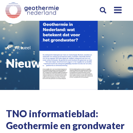
Actueel
Nieuws
TNO informatieblad:
Geothermie en grondwater