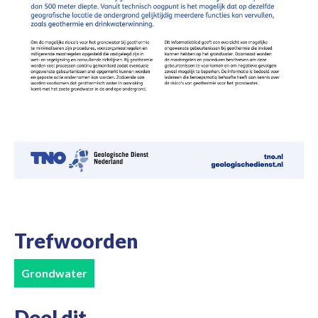
Trefwoorden
Grondwater
Deel dit