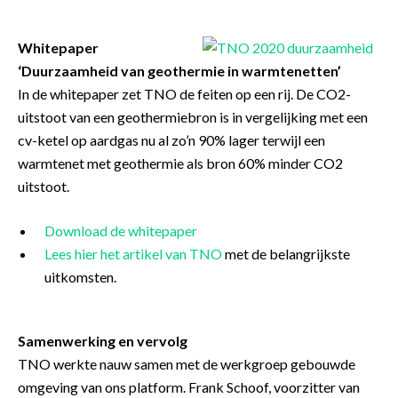
Whitepaper
‘Duurzaamheid van geothermie in warmtenetten’
In de whitepaper zet TNO de feiten op een rij. De CO2-
uitstoot van een geothermiebron is in vergelijking met een
cv-ketel op aardgas nu al zo’n 90% lager terwijl een
warmtenet met geothermie als bron 60% minder CO2
uitstoot.
Download de whitepaper
Lees hier het artikel van TNO
met de belangrijkste
uitkomsten.
Samenwerking en vervolg
TNO werkte nauw samen met de werkgroep gebouwde
omgeving van ons platform. Frank Schoof, voorzitter van