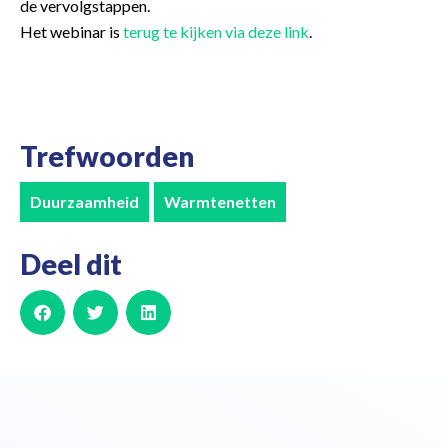
de vervolgstappen.
Het webinar is
terug te kijken via deze link
.
Trefwoorden
Duurzaamheid
Warmtenetten
Deel dit