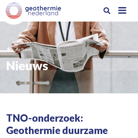
Actueel
Nieuws
TNO-onderzoek:
Geothermie duurzame