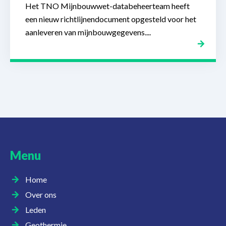
Het TNO Mijnbouwwet-databeheerteam heeft
een nieuw richtlijnendocument opgesteld voor het
aanleveren van mijnbouwgegevens....
Menu
Home
Over ons
Leden
Geothermie