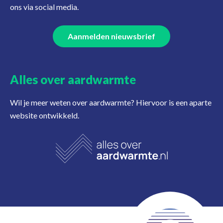
ons via social media.
Aanmelden nieuwsbrief
Alles over aardwarmte
Wil je meer weten over aardwarmte? Hiervoor is een aparte
website ontwikkeld.