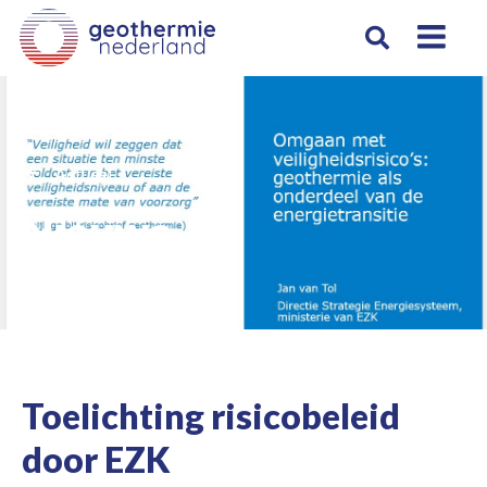
Actueel
Nieuws
Toelichting risicobeleid
door EZK