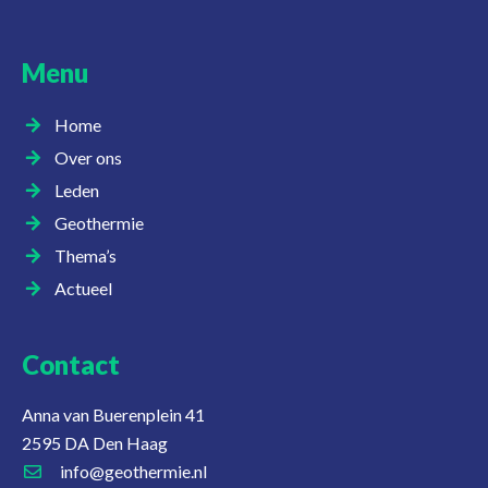
Menu
Home
Over ons
Leden
Geothermie
Thema’s
Actueel
Contact
Anna van Buerenplein 41
2595 DA Den Haag
info@geothermie.nl