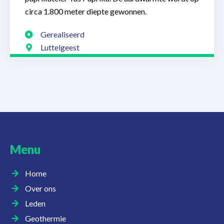
circa 1.800 meter diepte gewonnen.
Gerealiseerd
Luttelgeest
Menu
Home
Over ons
Leden
Geothermie