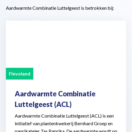
Aardwarmte Combinatie Luttelgeest is betrokken bij:
Flevoland
Aardwarmte Combinatie
Luttelgeest (ACL)
Aardwarmte Combinatie Luttelgeest (ACL) is een
initiatief van plantenkwekerij Bernhard Groep en
paprikateler Tas Paprika. De aardwarmte wordt op