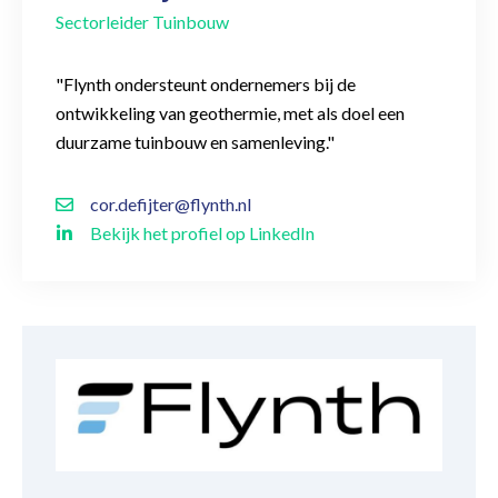
Sectorleider Tuinbouw
"Flynth ondersteunt ondernemers bij de
ontwikkeling van geothermie, met als doel een
duurzame tuinbouw en samenleving."
cor.defijter@flynth.nl
Bekijk het profiel op LinkedIn