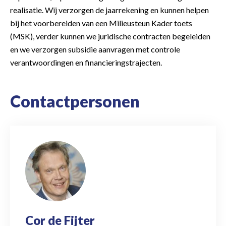
realisatie. Wij verzorgen de jaarrekening en kunnen helpen
bij het voorbereiden van een Milieusteun Kader toets
(MSK), verder kunnen we juridische contracten begeleiden
en we verzorgen subsidie aanvragen met controle
verantwoordingen en financieringstrajecten.
Contactpersonen
Cor de Fijter