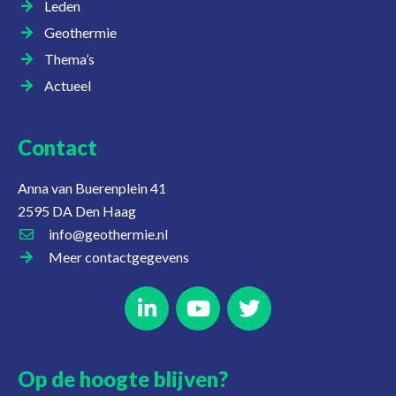
Leden
Geothermie
Thema’s
Actueel
Contact
Anna van Buerenplein 41
2595 DA Den Haag
info@geothermie.nl
Meer contactgegevens
Op de hoogte blijven?