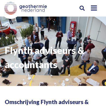
Ledenlijst
Flynth adviseurs &
accountants
Omschrijving Flynth adviseurs &