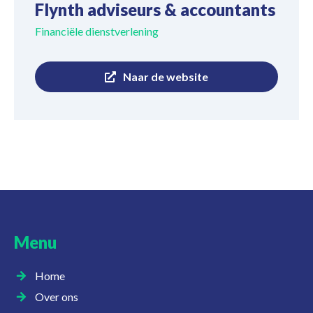
Flynth adviseurs & accountants
Financiële dienstverlening
Naar de website
Menu
Home
Over ons