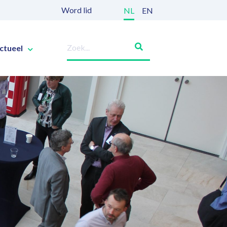
Word lid
NL
EN
ctueel