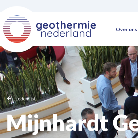
Over ons
Ledenlijst
Mijnhardt G