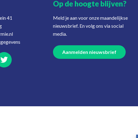
Op de hoogte blijven?
ein 41
Meld je aan voor onze maandelijkse
g
nieuwsbrief. En volg ons via social
mie.nl
media.
tgegevens
Aanmelden nieuwsbrief