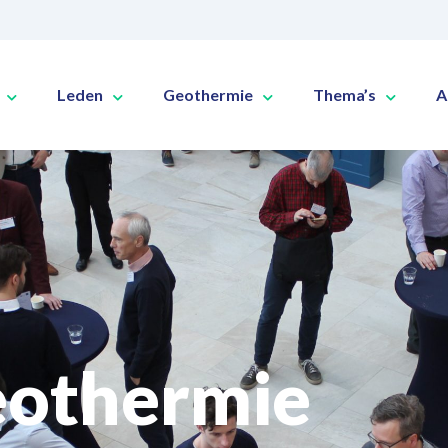
Leden
Geothermie
Thema’s
A
eothermie