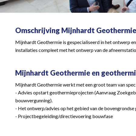
Omschrijving Mijnhardt Geothermi
Mijnhardt Geothermie is gespecialiseerd in het ontwerp e
installaties compleet met het ontwerp van de afneemstatio
Mijnhardt Geothermie en geotherm
Mijnhardt Geothermie werkt met een groot team van special
- Advies opstart geothermieprojecten (Aanvraag Zoekgebi
bouwvergunning).
- Het ontwerp/advies op het gebied van de bovengrondse g
- Projectbegeleiding/directievoering bouwfase