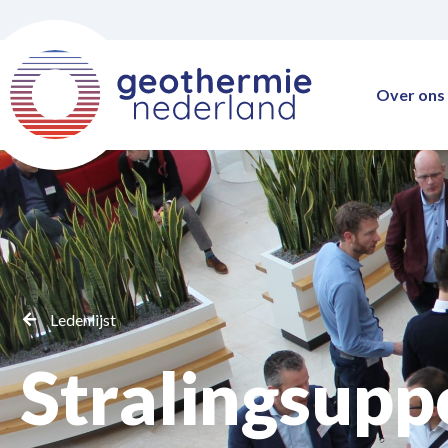
Over ons
Ledenlijst
Stralingsupp