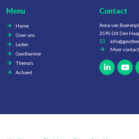
Menu
Contact
Anna van Buerenpl
Home
2595 DA Den Haa
Over ons
info@geother
Leden
Meer contac
Geothermie
Thema’s
Actueel