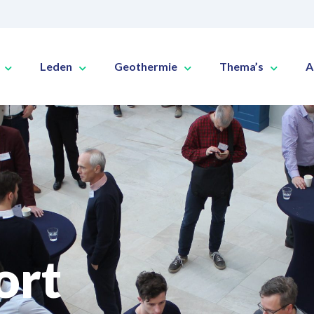
Leden
Geothermie
Thema’s
A
ort