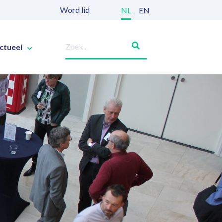
Word lid
NL
EN
ctueel