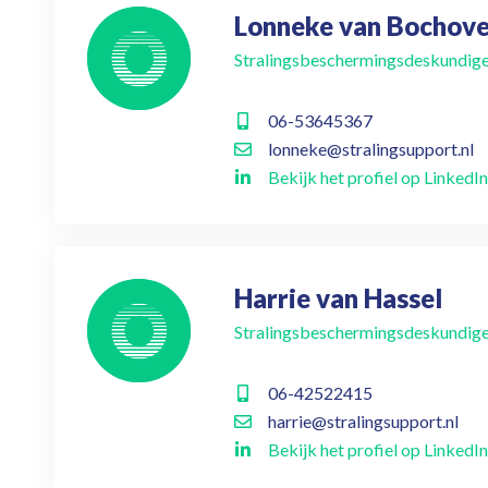
Lonneke van Bochov
Stralingsbeschermingsdeskundig
06-53645367
lonneke@stralingsupport.nl
Bekijk het profiel op LinkedIn
Harrie van Hassel
Stralingsbeschermingsdeskundig
06-42522415
harrie@stralingsupport.nl
Bekijk het profiel op LinkedIn