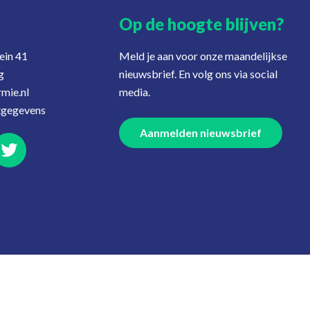
Op de hoogte blijven?
ein 41
Meld je aan voor onze maandelijkse
g
nieuwsbrief. En volg ons via social
mie.nl
media.
tgegevens
Aanmelden nieuwsbrief