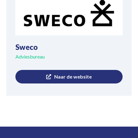
Sweco
Adviesbureau
Naar de website