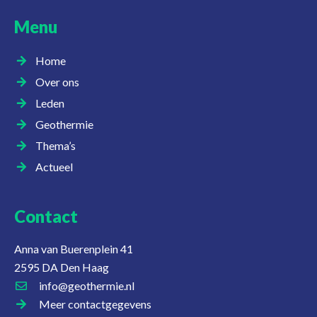
Menu
Home
Over ons
Leden
Geothermie
Thema’s
Actueel
Contact
Anna van Buerenplein 41
2595 DA Den Haag
info@geothermie.nl
Meer contactgegevens