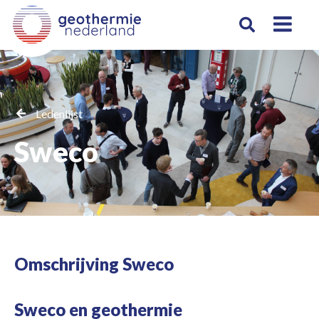
Ledenlijst
Sweco
Omschrijving Sweco
Sweco en geothermie