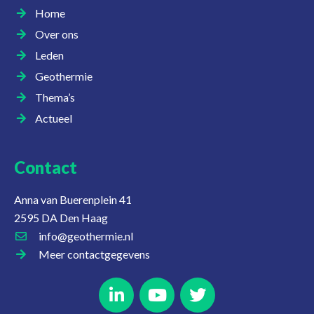
Home
Over ons
Leden
Geothermie
Thema’s
Actueel
Contact
Anna van Buerenplein 41
2595 DA Den Haag
info@geothermie.nl
Meer contactgegevens