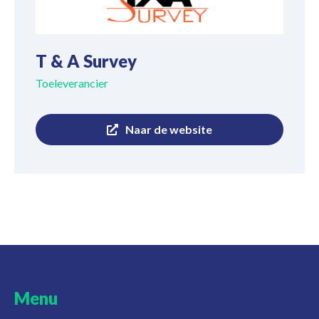
T & A Survey
Toeleverancier
Naar de website
Menu