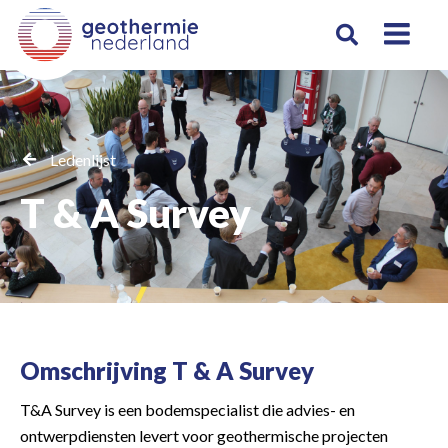
Ledenlijst
T & A Survey
Omschrijving T & A Survey
T&A Survey is een bodemspecialist die advies- en
ontwerpdiensten levert voor geothermische projecten