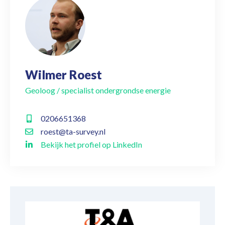
Wilmer Roest
Geoloog / specialist ondergrondse energie
0206651368
roest@ta-survey.nl
Bekijk het profiel op LinkedIn