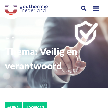
Thema's
Thema: Veilig en
verantwoord
Artikel
Download