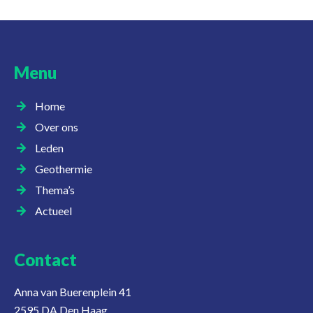
Menu
Home
Over ons
Leden
Geothermie
Thema’s
Actueel
Contact
Anna van Buerenplein 41
2595 DA Den Haag