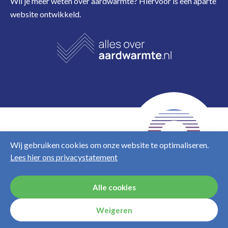
Wil je meer weten over aardwarmte? Hiervoor is een aparte
website ontwikkeld.
NL
EN
Wij gebruiken cookies om onze website te optimaliseren.
Lees hier ons privacystatement
Disclaimer
Privacy &
cookies
Alle cookies
Weigeren