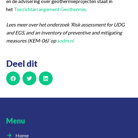
en de advisering over geothermieprojecten staat in
het
Toezichtarrangement Geothermie
.
Lees meer over het onderzoek ‘Risk assessment for UDG
and EGS, and an inventory of preventive and mitigating
measures (KEM-06)’ op
sodm.nl
Deel dit
Menu
Home