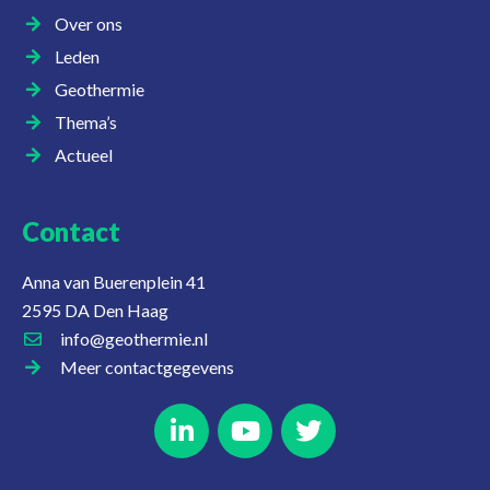
Over ons
Leden
Geothermie
Thema’s
Actueel
Contact
Anna van Buerenplein 41
2595 DA Den Haag
info@geothermie.nl
Meer contactgegevens