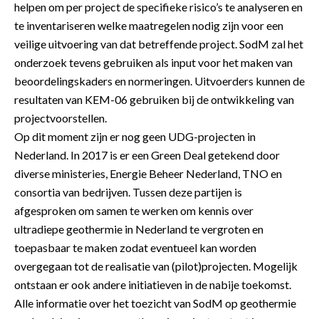
helpen om per project de specifieke risico’s te analyseren en
te inventariseren welke maatregelen nodig zijn voor een
veilige uitvoering van dat betreffende project. SodM zal het
onderzoek tevens gebruiken als input voor het maken van
beoordelingskaders en normeringen. Uitvoerders kunnen de
resultaten van KEM-06 gebruiken bij de ontwikkeling van
projectvoorstellen.
Op dit moment zijn er nog geen UDG-projecten in
Nederland. In 2017 is er een Green Deal getekend door
diverse ministeries, Energie Beheer Nederland, TNO en
consortia van bedrijven. Tussen deze partijen is
afgesproken om samen te werken om kennis over
ultradiepe geothermie in Nederland te vergroten en
toepasbaar te maken zodat eventueel kan worden
overgegaan tot de realisatie van (pilot)projecten. Mogelijk
ontstaan er ook andere initiatieven in de nabije toekomst.
Alle informatie over het toezicht van SodM op geothermie