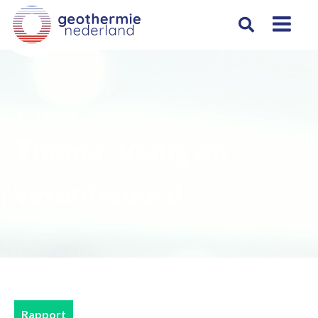
Thema's
Thema: Veilig en
verantwoord
Rapport