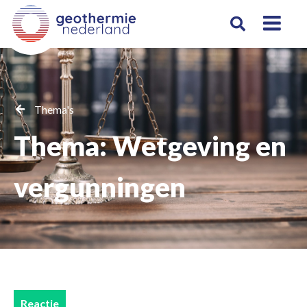
Thema's
Thema: Wetgeving en
vergunningen
Reactie