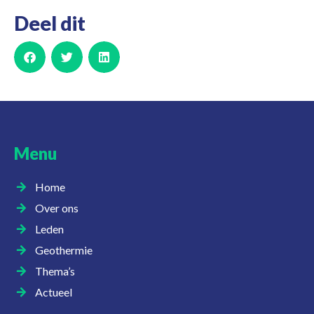
Deel dit
Menu
Home
Over ons
Leden
Geothermie
Thema’s
Actueel