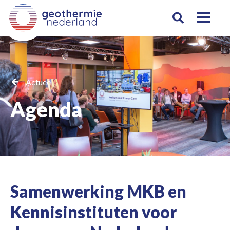
Actueel
Agenda
Samenwerking MKB en
Kennisinstituten voor