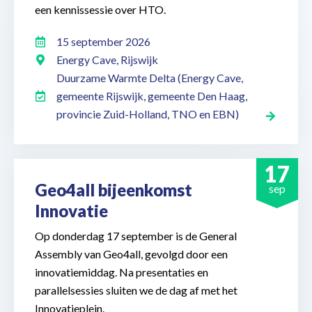
een kennissessie over HTO.
15 september 2026
Energy Cave, Rijswijk
Duurzame Warmte Delta (Energy Cave,
gemeente Rijswijk, gemeente Den Haag,
provincie Zuid-Holland, TNO en EBN)
17
Geo4all bijeenkomst
sep
Innovatie
Op donderdag 17 september is de General
Assembly van Geo4all, gevolgd door een
innovatiemiddag. Na presentaties en
parallelsessies sluiten we de dag af met het
Innovatieplein.