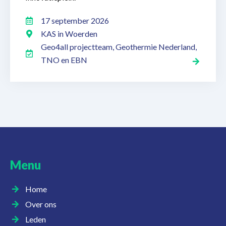
17 september 2026
KAS in Woerden
Geo4all projectteam, Geothermie Nederland,
TNO en EBN
Menu
Home
Over ons
Leden