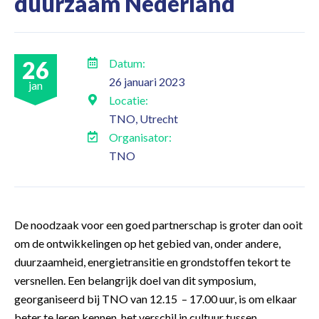
duurzaam Nederland
26
Datum:
26 januari 2023
jan
Locatie:
TNO, Utrecht
Organisator:
TNO
De noodzaak voor een goed partnerschap is groter dan ooit
om de ontwikkelingen op het gebied van, onder andere,
duurzaamheid, energietransitie en grondstoffen tekort te
versnellen. Een belangrijk doel van dit symposium,
georganiseerd bij TNO van 12.15 – 17.00 uur, is om elkaar
beter te leren kennen, het verschil in cultuur tussen