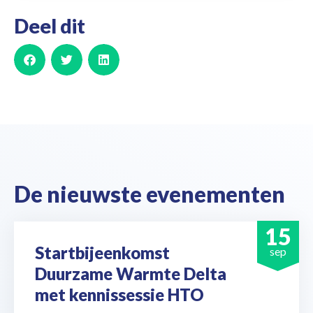
Deel dit
De nieuwste evenementen
15
Startbijeenkomst
sep
Duurzame Warmte Delta
met kennissessie HTO