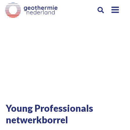
Actueel
Agenda
Young Professionals
netwerkborrel