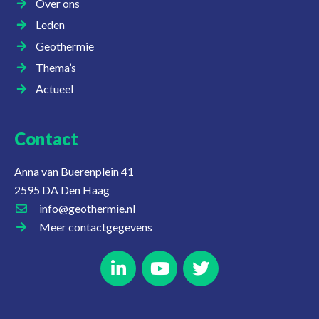
Over ons
Leden
Geothermie
Thema’s
Actueel
Contact
Anna van Buerenplein 41
2595 DA Den Haag
info@geothermie.nl
Meer contactgegevens