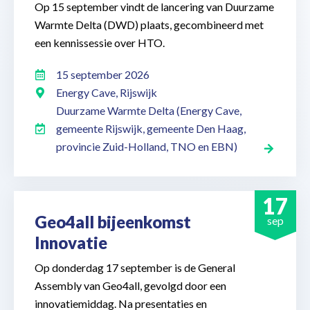
Op 15 september vindt de lancering van Duurzame
Warmte Delta (DWD) plaats, gecombineerd met
een kennissessie over HTO.
15 september 2026
Energy Cave, Rijswijk
Duurzame Warmte Delta (Energy Cave,
gemeente Rijswijk, gemeente Den Haag,
provincie Zuid-Holland, TNO en EBN)
17
Geo4all bijeenkomst
sep
Innovatie
Op donderdag 17 september is de General
Assembly van Geo4all, gevolgd door een
innovatiemiddag. Na presentaties en