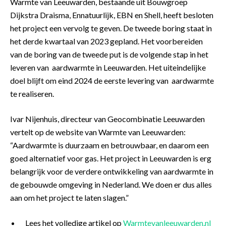
Warmte van Leeuwarden, bestaande uit Bouwgroep
Dijkstra Draisma, Ennatuurlijk, EBN en Shell, heeft besloten
het project een vervolg te geven. De tweede boring staat in
het derde kwartaal van 2023 gepland. Het voorbereiden
van de boring van de tweede put is de volgende stap in het
leveren van aardwarmte in Leeuwarden. Het uiteindelijke
doel blijft om eind 2024 de eerste levering van aardwarmte
te realiseren.
Ivar Nijenhuis, directeur van Geocombinatie Leeuwarden
vertelt op de website van Warmte van Leeuwarden:
“Aardwarmte is duurzaam en betrouwbaar, en daarom een
goed alternatief voor gas. Het project in Leeuwarden is erg
belangrijk voor de verdere ontwikkeling van aardwarmte in
de gebouwde omgeving in Nederland. We doen er dus alles
aan om het project te laten slagen.”
Lees het volledige artikel op
Warmtevanleeuwarden.nl