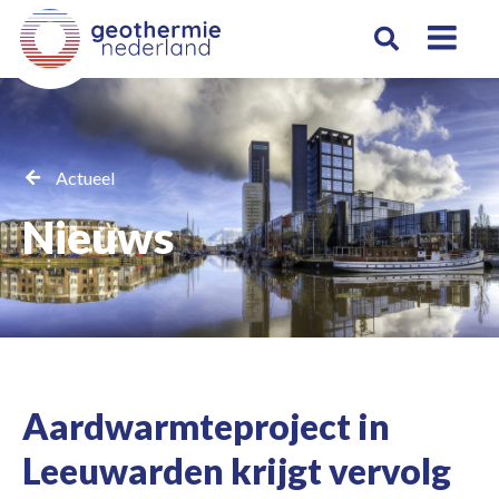
Actueel
Nieuws
Aardwarmteproject in
Leeuwarden krijgt vervolg