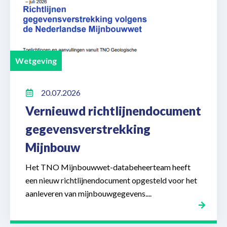
Wetgeving
20.07.2026
Vernieuwd richtlijnendocument
gegevensverstrekking
Mijnbouw
Het TNO Mijnbouwwet-databeheerteam heeft
een nieuw richtlijnendocument opgesteld voor het
aanleveren van mijnbouwgegevens....