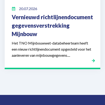
20.07.2026
Vernieuwd richtlijnendocument
gegevensverstrekking
Mijnbouw
Het TNO Mijnbouwwet-databeheerteam heeft
een nieuw richtlijnendocument opgesteld voor het
aanleveren van mijnbouwgegevens....