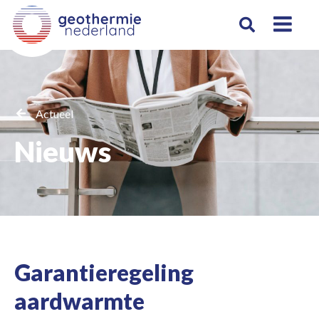
Actueel
Nieuws
Garantieregeling
aardwarmte