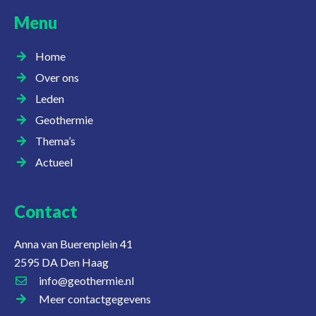
Menu
Home
Over ons
Leden
Geothermie
Thema’s
Actueel
Contact
Anna van Buerenplein 41
2595 DA Den Haag
info@geothermie.nl
Meer contactgegevens