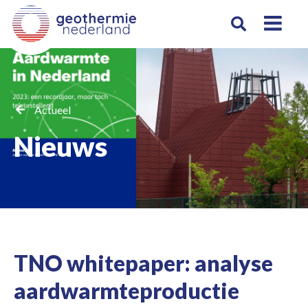
Actueel
Nieuws
TNO whitepaper: analyse
aardwarmteproductie