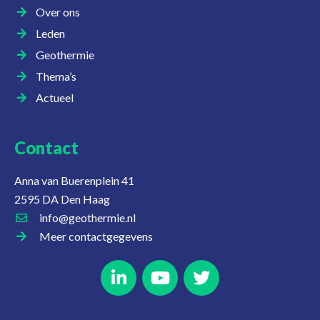
Over ons
Leden
Geothermie
Thema’s
Actueel
Contact
Anna van Buerenplein 41
2595 DA Den Haag
info@geothermie.nl
Meer contactgegevens