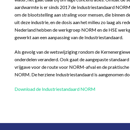
aardwarmte is er sinds 2017 de Industriestandaard NORM, 
om de blootstelling aan straling voor mensen, die binnen d
uit deze industrie, en de dosis aan het milieu zo laag als r
Nederland hebben de werkgroep NORM en de HSE werkgro
gewerkt aan een aanpassing van de Industriestandaard.
Als gevolg van de wetswijziging rondom de Kernenergiewet
onderdelen veranderd. Ook gaat de aangepaste standaard ui
vrijgave voor de route voor NORM-afval en de praktische 
NORM. De herziene Industriestandaard is aangenomen doo
Download de Industriestandaard NORM