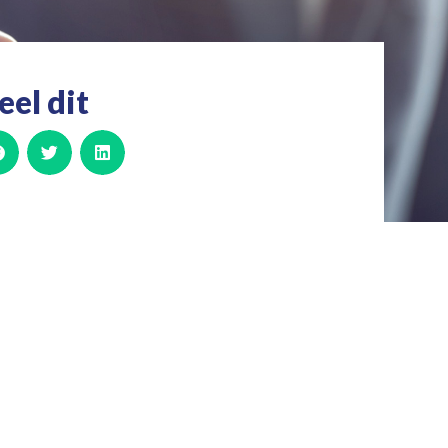
eel dit