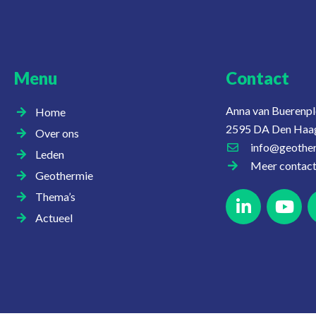
Menu
Contact
Anna van Buerenpl
Home
2595 DA Den Haa
Over ons
info@geother
Leden
Meer contac
Geothermie
Thema’s
Actueel