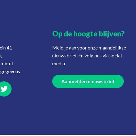
Op de hoogte blijven?
ein 41
Meld je aan voor onze maandelijkse
g
nieuwsbrief. En volg ons via social
mie.nl
media.
tgegevens
Aanmelden nieuwsbrief