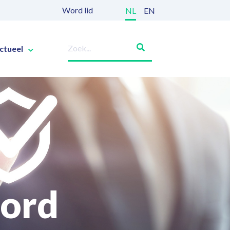
Word lid
NL
EN
ctueel
oord