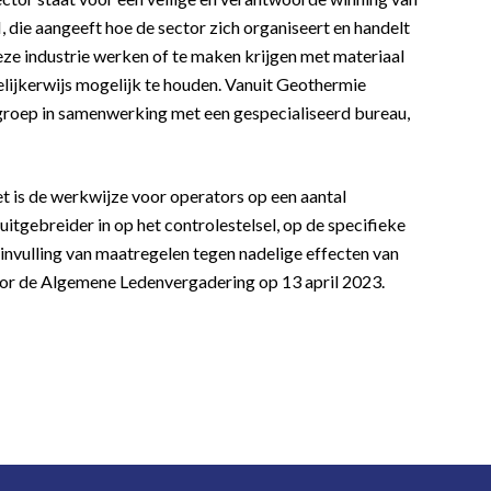
die aangeeft hoe de sector zich organiseert en handelt
eze industrie werken of te maken krijgen met materiaal
edelijkerwijs mogelijk te houden. Vanuit Geothermie
ep in samenwerking met een gespecialiseerd bureau,
 is de werkwijze voor operators op een aantal
tgebreider in op het controlestelsel, op de specifieke
invulling van maatregelen tegen nadelige effecten van
r de Algemene Ledenvergadering op 13 april 2023.