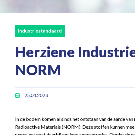
Industriestandaard
Herziene Industri
NORM
25.04.2023
In de bodem komen al sinds het ontstaan van de aarde van 
Radioactive Materials (NORM). Deze stoffen kunnen mee
water, het gaat daarbij om lage concentraties. Omdat de s