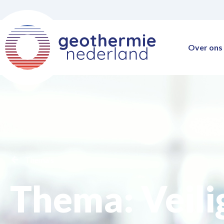
Over ons
Thema's
Thema: Veili